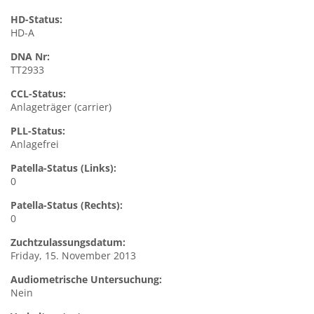
HD-Status:
HD-A
DNA Nr:
TT2933
CCL-Status:
Anlageträger (carrier)
PLL-Status:
Anlagefrei
Patella-Status (Links):
0
Patella-Status (Rechts):
0
Zuchtzulassungsdatum:
Friday, 15. November 2013
Audiometrische Untersuchung:
Nein