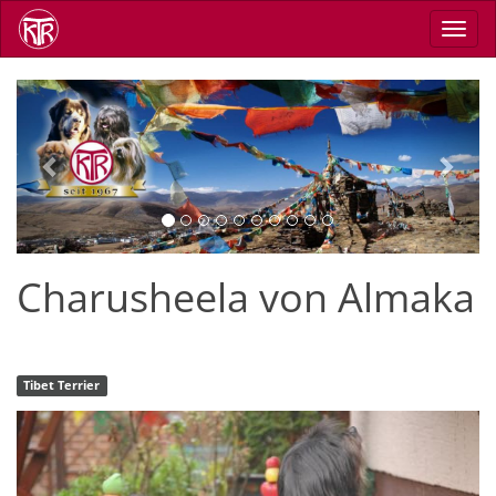
Skip
Toggl
to
navig
main
content
Previous
Next
Charusheela von Almaka
Tibet Terrier