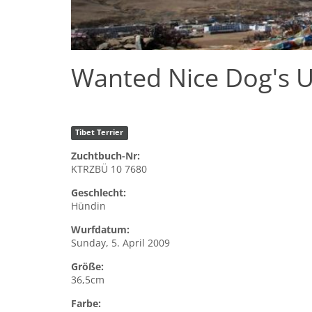
Wanted Nice Dog's U
Tibet Terrier
Zuchtbuch-Nr:
KTRZBÜ 10 7680
Geschlecht:
Hündin
Wurfdatum:
Sunday, 5. April 2009
Größe:
36,5cm
Farbe: