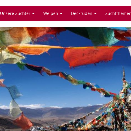
Unsere Züchter
Welpen
Deckrüden
Zuchttheme