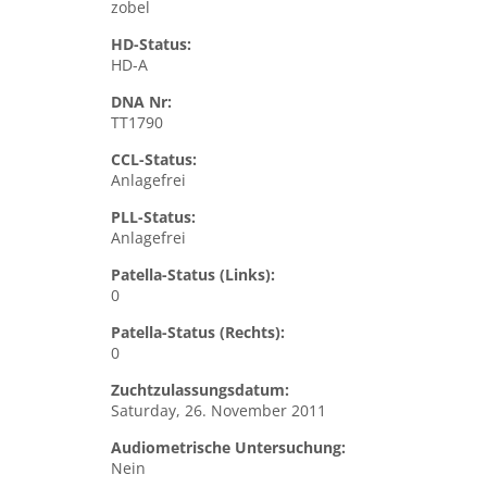
zobel
HD-Status:
HD-A
DNA Nr:
TT1790
CCL-Status:
Anlagefrei
PLL-Status:
Anlagefrei
Patella-Status (Links):
0
Patella-Status (Rechts):
0
Zuchtzulassungsdatum:
Saturday, 26. November 2011
Audiometrische Untersuchung:
Nein