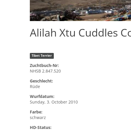
Alilah Xtu Cuddles C
Tibet Terrier
Zuchtbuch-Nr:
NHSB 2.847.520
Geschlecht:
Rüde
Wurfdatum:
Sunday, 3. October 2010
Farbe:
schwarz
HD-Status: