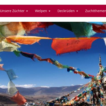
Unsere Züchter
Welpen
Deckrüden
Zuchttheme