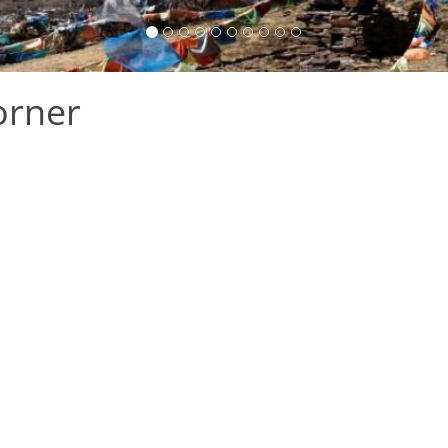
orner