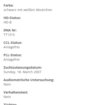
Farbe:
schwarz mit weißen Abzeichen
HD-Status:
HD-B
DNA Nr:
TT1315
CCL-Status:
Anlagefrei
PLL-Status:
Anlagefrei
Zuchtzulassungsdatum:
Sunday, 18. March 2007
Audiometrische Untersuchung:
Nein
Verhaltenstest:
Nein
Züchter: