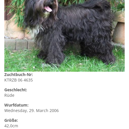
Zuchtbuch-Nr:
KTRZB 06 4635
Geschlecht:
Rüde
Wurfdatum:
Wednesday, 29. March 2006
Größe:
42,0cm