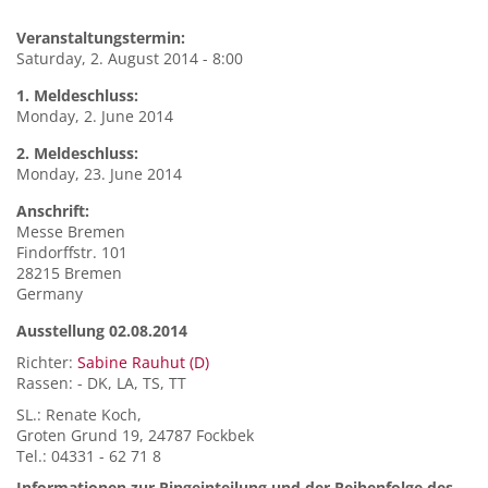
Veranstaltungstermin:
Saturday, 2. August 2014 - 8:00
1. Meldeschluss:
Monday, 2. June 2014
2. Meldeschluss:
Monday, 23. June 2014
Anschrift:
Messe Bremen
Findorffstr. 101
28215
Bremen
Germany
Ausstellung 02.08.2014
Richter:
Sabine Rauhut (D)
Rassen: - DK, LA, TS, TT
SL.: Renate Koch,
Groten Grund 19, 24787 Fockbek
Tel.: 04331 - 62 71 8
Informationen zur Ringeinteilung und der Reihenfolge des