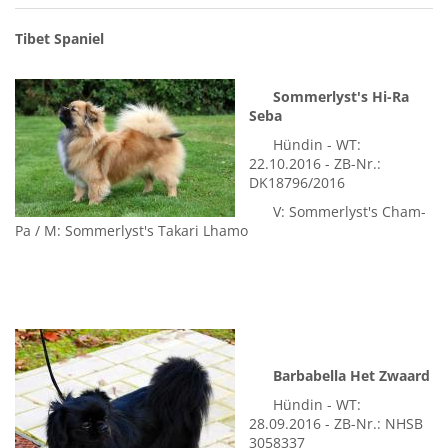
Tibet Spaniel
Sommerlyst's Hi-Ra
Seba
Hündin - WT:
22.10.2016 - ZB-Nr.:
DK18796/2016
V: Sommerlyst's Cham-
Pa / M: Sommerlyst's Takari Lhamo