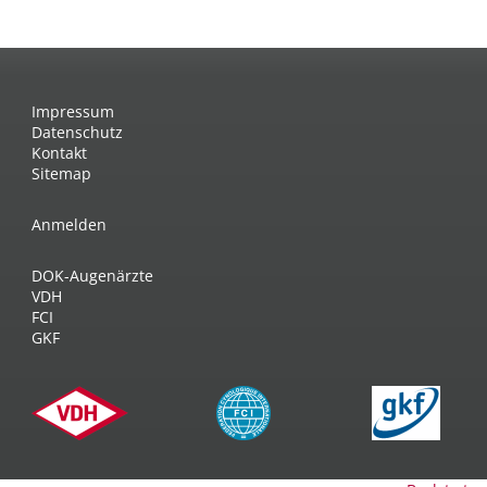
V: Sumanshu Touch of
Gold / M: Rupa Dhatu U-chen
Impressum
Datenschutz
Kontakt
Sitemap
Anmelden
DOK-Augenärzte
VDH
FCI
GKF