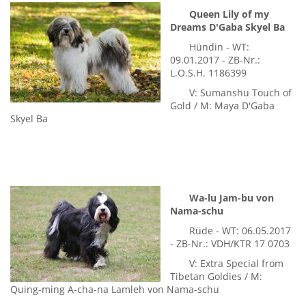
Queen Lily of my
Dreams D'Gaba Skyel Ba
Hündin - WT:
09.01.2017 - ZB-Nr.:
L.O.S.H. 1186399
V: Sumanshu Touch of
Gold / M: Maya D'Gaba
Skyel Ba
Wa-lu Jam-bu von
Nama-schu
Rüde - WT: 06.05.2017
- ZB-Nr.: VDH/KTR 17 0703