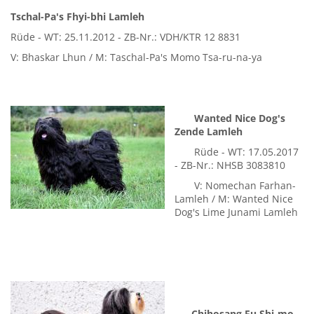
Tschal-Pa's Fhyi-bhi Lamleh
Rüde - WT: 25.11.2012 - ZB-Nr.: VDH/KTR 12 8831
V: Bhaskar Lhun / M: Taschal-Pa's Momo Tsa-ru-na-ya
Wanted Nice Dog's
Zende Lamleh
Rüde - WT: 17.05.2017
- ZB-Nr.: NHSB 3083810
V: Nomechan Farhan-
Lamleh / M: Wanted Nice
Dog's Lime Junami Lamleh