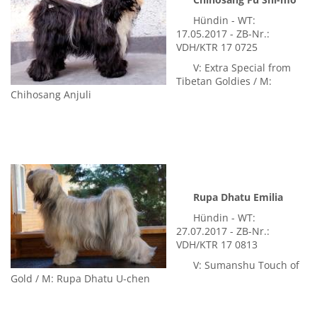
Chihosang Fu Shi-mo
Hündin - WT:
17.05.2017 - ZB-Nr.:
VDH/KTR 17 0725
V: Extra Special from
Tibetan Goldies / M:
Chihosang Anjuli
Rupa Dhatu Emilia
Hündin - WT:
27.07.2017 - ZB-Nr.:
VDH/KTR 17 0813