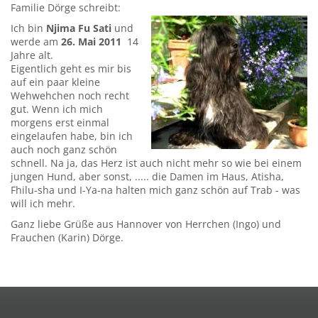
Familie Dörge schreibt:
Ich bin
Njima Fu Sati
und
werde am
26. Mai 2011
14
Jahre alt.
Eigentlich geht es mir bis
auf ein paar kleine
Wehwehchen noch recht
gut. Wenn ich mich
morgens erst einmal
eingelaufen habe, bin ich
auch noch ganz schön
schnell. Na ja, das Herz ist auch nicht mehr so wie bei einem
jungen Hund, aber sonst, ..... die Damen im Haus, Atisha,
Fhilu-sha und I-Ya-na halten mich ganz schön auf Trab - was
will ich mehr.
Ganz liebe Grüße aus Hannover von Herrchen (Ingo) und
Frauchen (Karin) Dörge.