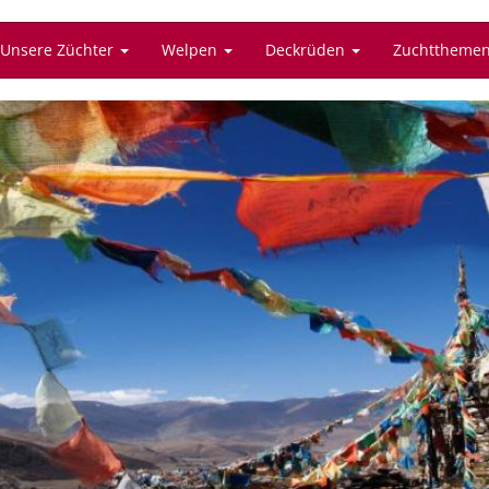
Unsere Züchter
Welpen
Deckrüden
Zuchttheme