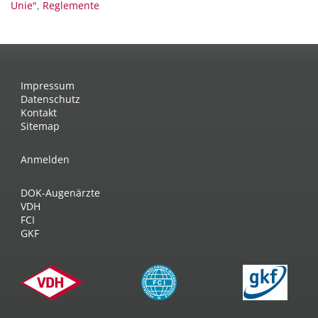
Unie"
,
Reglemente
Impressum
Datenschutz
Kontakt
Sitemap
Anmelden
DOK-Augenärzte
VDH
FCI
GKF