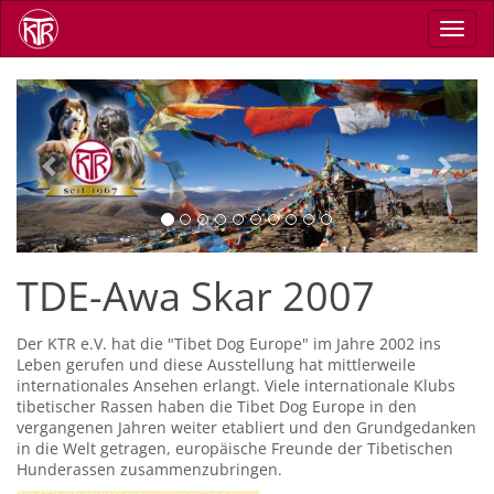
Skip
Toggl
to
navig
main
content
Previous
Next
TDE-Awa Skar 2007
Der KTR e.V. hat die "Tibet Dog Europe" im Jahre 2002 ins
Leben gerufen und diese Ausstellung hat mittlerweile
internationales Ansehen erlangt. Viele internationale Klubs
tibetischer Rassen haben die Tibet Dog Europe in den
vergangenen Jahren weiter etabliert und den Grundgedanken
in die Welt getragen, europäische Freunde der Tibetischen
Hunderassen zusammenzubringen.