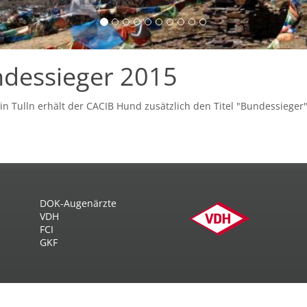
ndessieger 2015
n Tulln erhält der CACIB Hund zusätzlich den Titel "Bundessieger"
DOK-Augenärzte
VDH
FCI
GKF