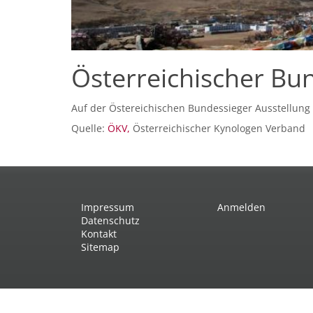
Österreichischer Bu
Auf der Östereichischen Bundessieger Ausstellung i
Quelle:
ÖKV,
Österreichischer Kynologen Verband
Impressum
Anmelden
Datenschutz
Kontakt
Sitemap