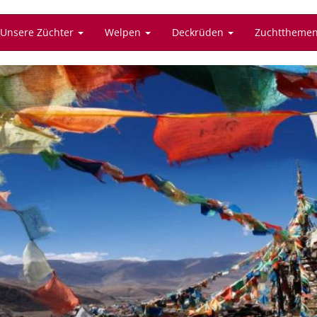
Unsere Züchter
Welpen
Deckrüden
Zuchttheme