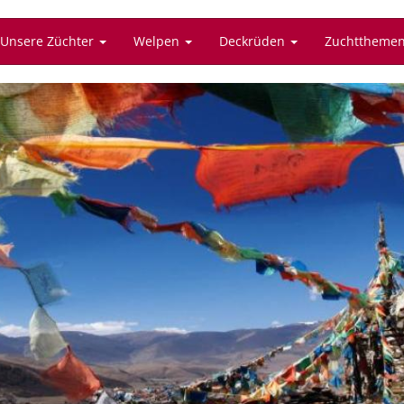
Unsere Züchter
Welpen
Deckrüden
Zuchttheme