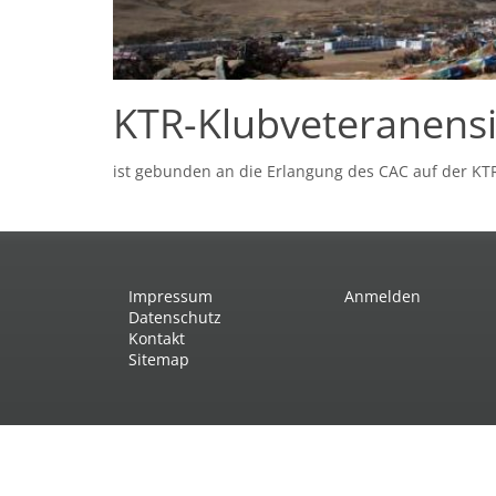
KTR-Klubveteranens
ist gebunden an die Erlangung des CAC auf der KT
Impressum
Anmelden
Datenschutz
Kontakt
Sitemap