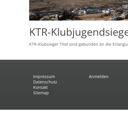
KTR-Klubjugendsieg
KTR-Klubsieger Titel sind gebunden an die Erlang
Impressum
Anmelden
Datenschutz
Kontakt
Sitemap