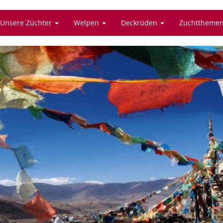
Unsere Züchter
Welpen
Deckrüden
Zuchttheme