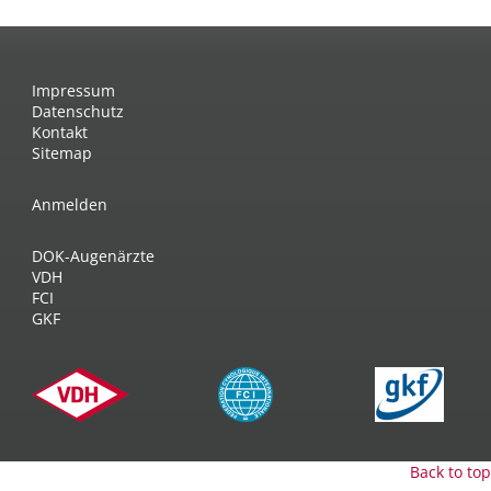
Impressum
Datenschutz
Kontakt
Sitemap
Anmelden
DOK-Augenärzte
VDH
FCI
GKF
Back to top