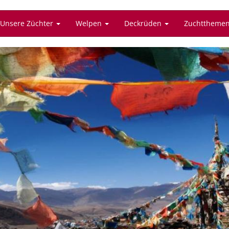
Unsere Züchter
Welpen
Deckrüden
Zuchttheme