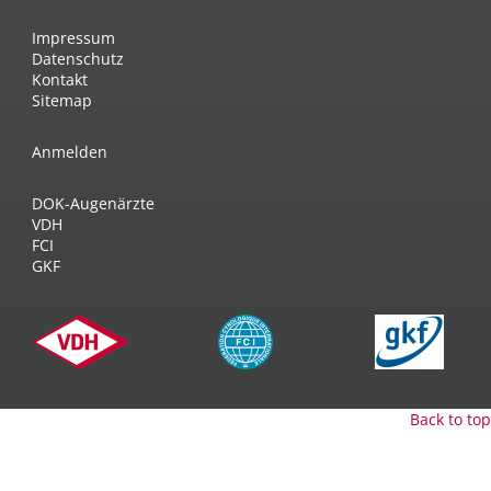
Impressum
Datenschutz
Kontakt
Sitemap
Anmelden
DOK-Augenärzte
VDH
FCI
GKF
Back to top