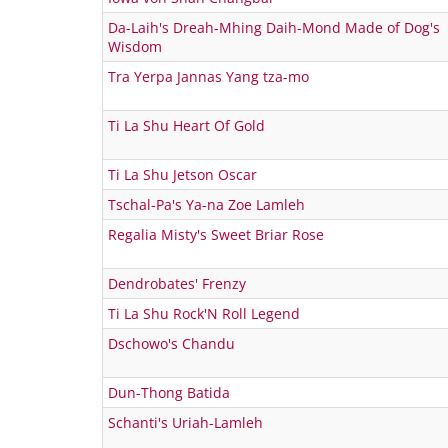
Da-Laih's Dreah-Mhing Daih-Mond Made of Dog's
Wisdom
Tra Yerpa Jannas Yang tza-mo
Ti La Shu Heart Of Gold
Ti La Shu Jetson Oscar
Tschal-Pa's Ya-na Zoe Lamleh
Regalia Misty's Sweet Briar Rose
Dendrobates' Frenzy
Ti La Shu Rock'N Roll Legend
Dschowo's Chandu
Dun-Thong Batida
Schanti's Uriah-Lamleh