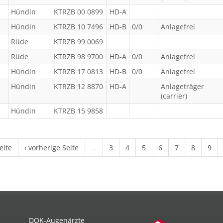
Hündin
KTRZB 00 0899
HD-A
Hündin
KTRZB 10 7496
HD-B
0/0
Anlagefrei
Rüde
KTRZB 99 0069
Rüde
KTRZB 98 9700
HD-A
0/0
Anlagefrei
Hündin
KTRZB 17 0813
HD-B
0/0
Anlagefrei
Hündin
KTRZB 12 8870
HD-A
Anlageträger
(carrier)
Hündin
KTRZB 15 9858
eite
‹ vorherige Seite
…
3
4
5
6
7
8
9
DOK-Augenärzte