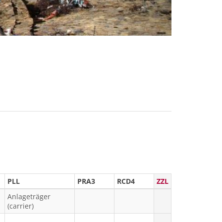
PLL
PRA3
RCD4
ZZL
Anlageträger
(carrier)