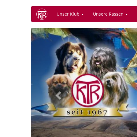
Direkt
Unser Klub
Unsere Rassen
zum
Inhalt
Previous