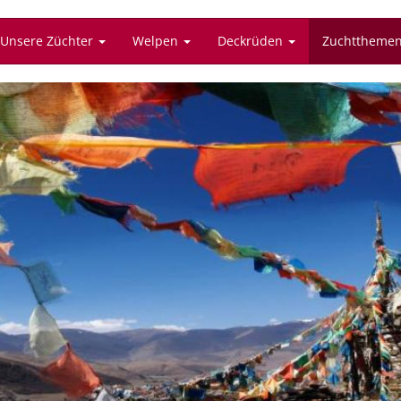
Unsere Züchter
Welpen
Deckrüden
Zuchttheme